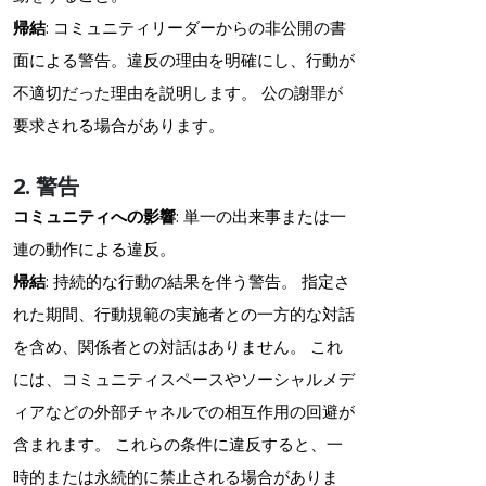
帰結
: コミュニティリーダーからの非公開の書
面による警告。違反の理由を明確にし、行動が
不適切だった理由を説明します。 公の謝罪が
要求される場合があります。
2. 警告
コミュニティへの影響
: 単一の出来事または一
連の動作による違反。
帰結
: 持続的な行動の結果を伴う警告。 指定さ
れた期間、行動規範の実施者との一方的な対話
を含め、関係者との対話はありません。 これ
には、コミュニティスペースやソーシャルメデ
ィアなどの外部チャネルでの相互作用の回避が
含まれます。 これらの条件に違反すると、一
時的または永続的に禁止される場合がありま