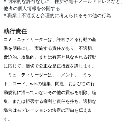
* 明示的な許可なしに、住所や電子メールアドレスなど、
他者の個人情報を公開する
* 職業上不適切と合理的に考えられるその他の行為
執行責任
コミュニティリーダーは、許容される行動の基
準を明確にし、実施する責任があり、不適切、
脅迫的、攻撃的、または有害と見なされる行動
に応じて、適切で公正な是正措置を講じます。
コミュニティリーダーは、コメント、コミッ
ト、コード、wikiの編集、問題、およびこの行
動規範に沿っていないその他の貢献を削除、編
集、または拒否する権利と責任を持ち、適切な
場合はモデレーションの決定の理由を伝えま
す。