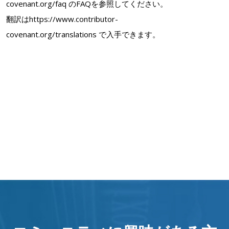
covenant.org/faq のFAQを参照してください。
翻訳はhttps://www.contributor-
covenant.org/translations で入手できます。