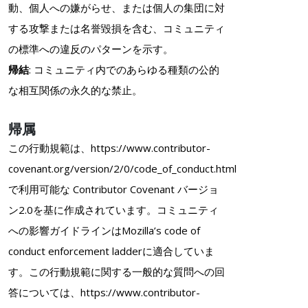
動、個人への嫌がらせ、または個人の集団に対
する攻撃または名誉毀損を含む、コミュニティ
の標準への違反のパターンを示す。
帰結
: コミュニティ内でのあらゆる種類の公的
な相互関係の永久的な禁止。
帰属
この行動規範は、https://www.contributor-
covenant.org/version/2/0/code_of_conduct.html
で利用可能な Contributor Covenant バージョ
ン2.0を基に作成されています。コミュニティ
への影響ガイドラインはMozilla’s code of
conduct enforcement ladderに適合していま
す。この行動規範に関する一般的な質問への回
答については、https://www.contributor-