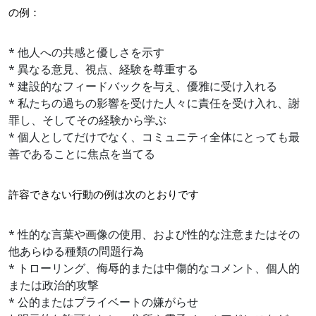
の例：
* 他人への共感と優しさを示す
* 異なる意見、視点、経験を尊重する
* 建設的なフィードバックを与え、優雅に受け入れる
* 私たちの過ちの影響を受けた人々に責任を受け入れ、謝
罪し、そしてその経験から学ぶ
* 個人としてだけでなく、コミュニティ全体にとっても最
善であることに焦点を当てる
許容できない行動の例は次のとおりです
* 性的な言葉や画像の使用、および性的な注意またはその
他あらゆる種類の問題行為
* トローリング、侮辱的または中傷的なコメント、個人的
または政治的攻撃
* 公的またはプライベートの嫌がらせ